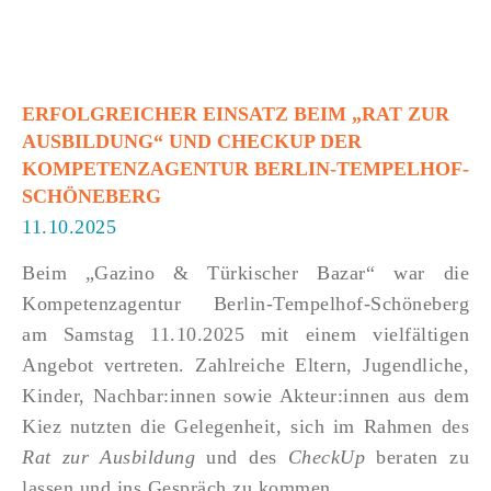
ERFOLGREICHER EINSATZ BEIM „RAT ZUR
AUSBILDUNG“ UND CHECKUP DER
KOMPETENZAGENTUR BERLIN-TEMPELHOF-
SCHÖNEBERG
11.10.2025
Beim „Gazino & Türkischer Bazar“ war die
Kompetenzagentur Berlin-Tempelhof-Schöneberg
am Samstag 11.10.2025 mit einem vielfältigen
Angebot vertreten. Zahlreiche Eltern, Jugendliche,
Kinder, Nachbar:innen sowie Akteur:innen aus dem
Kiez nutzten die Gelegenheit, sich im Rahmen des
Rat zur Ausbildung
und des
CheckUp
beraten zu
lassen und ins Gespräch zu kommen.