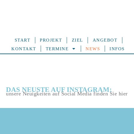
START
PROJEKT
ZIEL
ANGEBOT
KONTAKT
TERMINE
NEWS
INFOS
DAS NEUSTE AUF INSTAGRAM:
unsere Neuigkeiten auf Social Media finden Sie hier